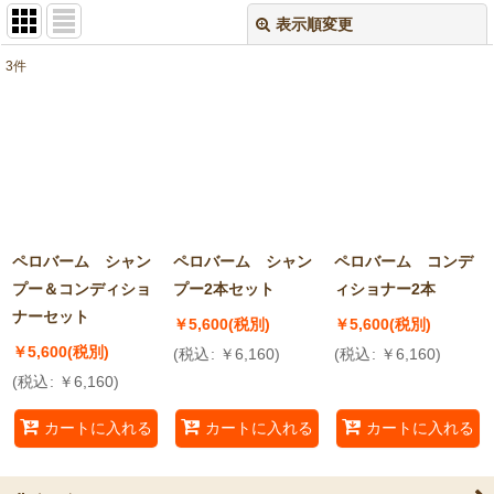
表示順変更
閉じる
3
件
表示数
:
並び順
:
絞り込む
ペロバーム シャン
ペロバーム シャン
ペロバーム コンデ
プー＆コンディショ
プー2本セット
ィショナー2本
ナーセット
￥
5,600
(税別)
￥
5,600
(税別)
￥
5,600
(税別)
(
税込
:
￥
6,160
)
(
税込
:
￥
6,160
)
(
税込
:
￥
6,160
)
カートに入れる
カートに入れる
カートに入れる