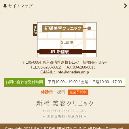
サイトマップ
〒105-0004 東京都港区新橋1-15-7 新橋NFビル9F
TEL:03-6268-8012 FAX:03-6268-8013
E-MAIL :
info@oneday.or.jp
お問い合わせ受付時間
平日10:00～19:00 / 土曜・日曜10:00～17:00
休診日
：祝日
完全予約制
Copyright
2026 SHINBASHI BEAUTY CLINIC All Rights Reserved.