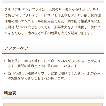
プルリアル デンシファイは、天然のサーモンから抽出したDNA
である"ポリヌクレオチド（PN）"と非架橋ヒアルロン酸、抗炎症
作用の強いマンニトールを組み合わせた、効率的で相乗効果のあ
る混合成分の構成となっており、肌再生力をより強化し、肌にハ
リをもたらし、赤みなどの肌の色調も改善が期待できます。
アフターケア
施術後に、赤みや腫れ、内出血、かゆみがみられることがあり
ます。時間の経過とともに落ち着いていきます。
当日の激しい運動やサウナ、飲酒は避けてください。肌の赤み
や炎症を悪化させるおそれがあります。
料金表