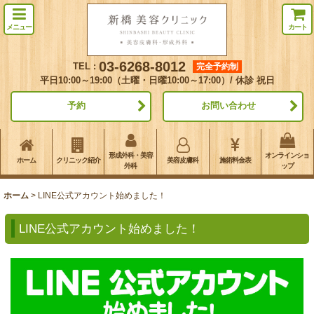
メニュー
カート
03-6268-8012
TEL :
完全予約制
平日10:00～19:00（土曜・日曜10:00～17:00）/ 休診 祝日
予約
お問い合わせ
形成外科・美容
オンラインショ
ホーム
クリニック紹介
美容皮膚科
施術料金表
外科
ップ
ホーム
>
LINE公式アカウント始めました！
LINE公式アカウント始めました！