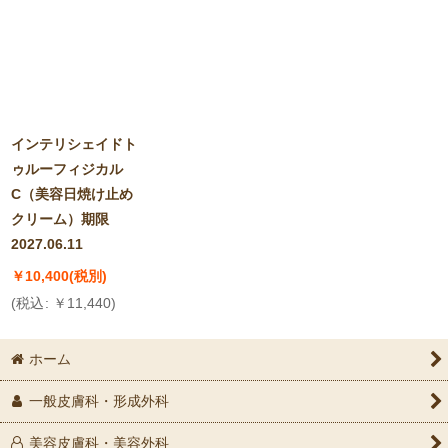
並び順
:
絞り込む
インテリシェイドト
ゥルーフィジカル
C（美容日焼け止め
クリーム）期限
2027.06.11
￥
10,400
(税別)
(
税込
:
￥
11,440
)
ホーム
一般皮膚科・形成外科
美容皮膚科・美容外科