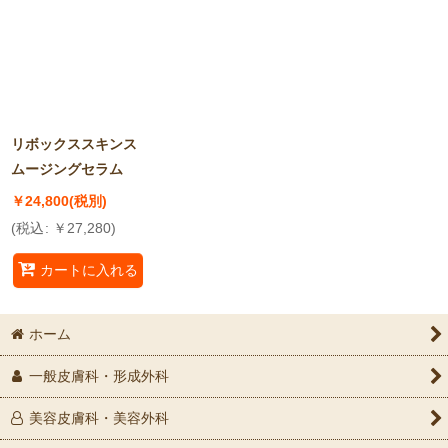
並び順
:
絞り込む
リボックススキンス
ムージングセラム
￥
24,800
(税別)
(
税込
:
￥
27,280
)
カートに入れる
ホーム
一般皮膚科・形成外科
美容皮膚科・美容外科