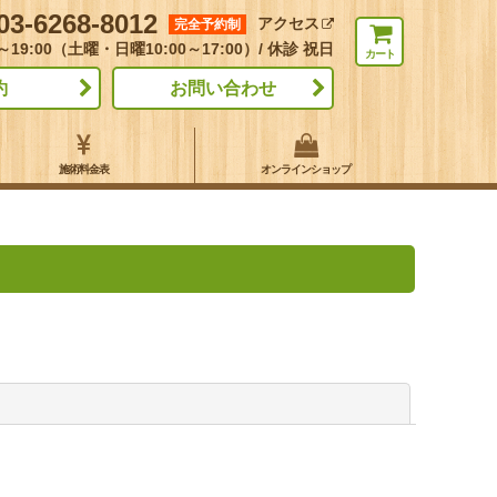
03-6268-8012
アクセス
完全予約制
～19:00（土曜・日曜10:00～17:00）/ 休診 祝日
カート
約
お問い合わせ
施術料金表
オンラインショップ
閉じる