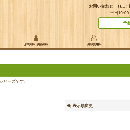
お問い合わせ TEL :
平日10:00
予
形成外科・美容外科
美容皮膚科
シリーズです。
表示順変更