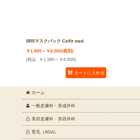
並び順
:
SRSマスクパック Celfit med
￥
1,800～
￥
8,000
(税別)
(
税込
:
￥
1,980～
￥
8,800
)
カートに入れる
ホーム
一般皮膚科・形成外科
美容皮膚科・美容外科
育毛（AGA）