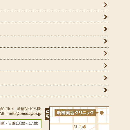
橋1-15-7 新橋NFビル9F
AIL :
info@oneday.or.jp
 土曜・日曜10:00～17:00