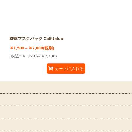
絞り込む
SRSマスクパック Celfitplus
￥
1,500～
￥
7,000
(税別)
(
税込
:
￥
1,650～
￥
7,700
)
カートに入れる