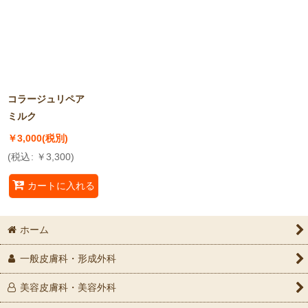
並び順
:
絞り込む
コラージュリペア
ミルク
￥
3,000
(税別)
(
税込
:
￥
3,300
)
カートに入れる
ホーム
一般皮膚科・形成外科
美容皮膚科・美容外科