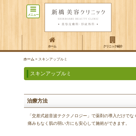
メニュー
ホーム
クリニック紹介
ホーム
>
スキンアップルミ
スキンアップルミ
治療方法
「交差式超音波テククノロジー」で薬剤の導入だけでな
痛みもなく肌の弱い方にも安心して施術ができます。