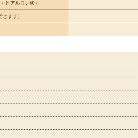
酸＋ヒアルロン酸）
できます）
）