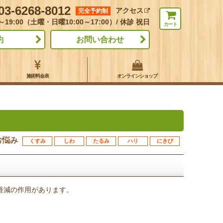
03-6268-8012
アクセス
完全予約制
～19:00（土曜・日曜10:00～17:00）/ 休診 祝日
カート
約
お問い合わせ
施術料金表
オンラインショップ
お悩み
くすみ
しわ
たるみ
ハリ
にきび
軽減の作用があります。