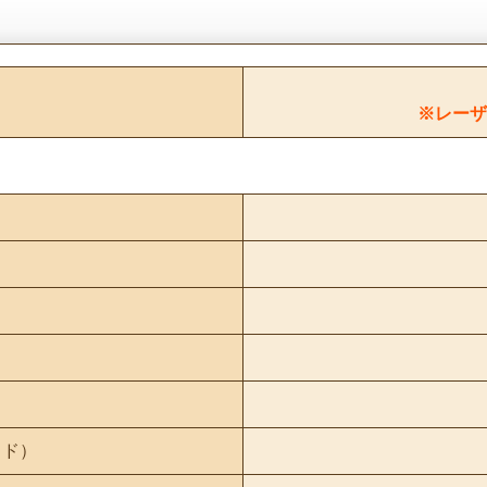
※レーザ
ミド）