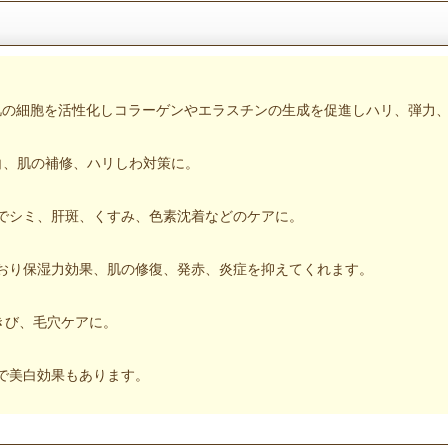
が肌の細胞を活性化しコラーゲンやエラスチンの生成を促進しハリ、弾力
白、肌の補修、ハリしわ対策に。
でシミ、肝斑、くすみ、色素沈着などのケアに。
おり保湿力効果、肌の修復、発赤、炎症を抑えてくれます。
きび、毛穴ケアに。
で美白効果もあります。