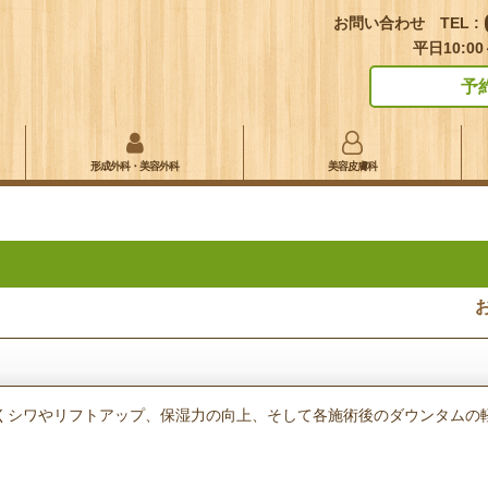
お問い合わせ TEL :
平日10:00
予
形成外科・美容外科
美容皮膚科
くシワやリフトアップ、保湿力の向上、そして各施術後のダウンタムの