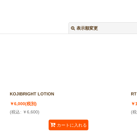
表示順変更
絞り込む
KOJIBRIGHT LOTION
RT
￥
6,000
(税別)
￥
(
税込
:
￥
6,600
)
(
税
カートに入れる