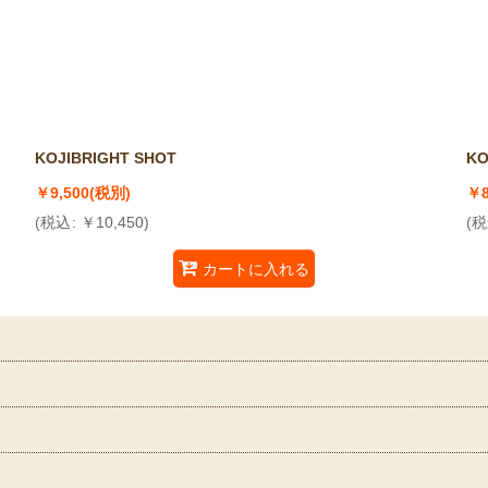
KOJIBRIGHT SHOT
KO
￥
9,500
(税別)
￥
(
税込
:
￥
10,450
)
(
税
カートに入れる