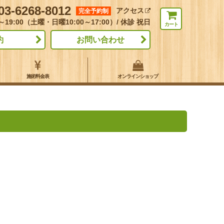
03-6268-8012
アクセス
完全予約制
～19:00（土曜・日曜10:00～17:00）/ 休診 祝日
カート
約
お問い合わせ
施術料金表
オンラインショップ