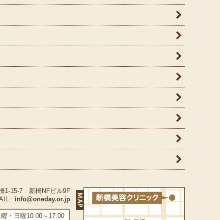
橋1-15-7 新橋NFビル9F
AIL :
info@oneday.or.jp
 土曜・日曜10:00～17:00