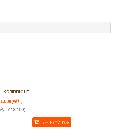
閉じる
+ KOJIBRIGHT
11,000
(税別)
込
:
￥
12,100
)
カートに入れる