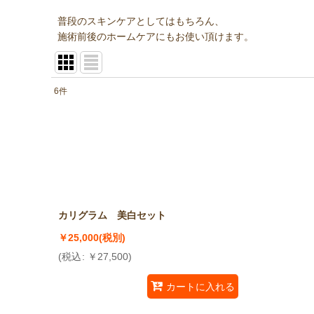
普段のスキンケアとしてはもちろん、
施術前後のホームケアにもお使い頂けます。
6
件
表示数
:
並び順
:
カリグラム 美白セット
￥
25,000
(税別)
(
税込
:
￥
27,500
)
カートに入れる