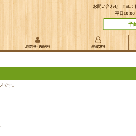
お問い合わせ TEL :
平日10:00
予
形成外科・美容外科
美容皮膚科
メです。
、