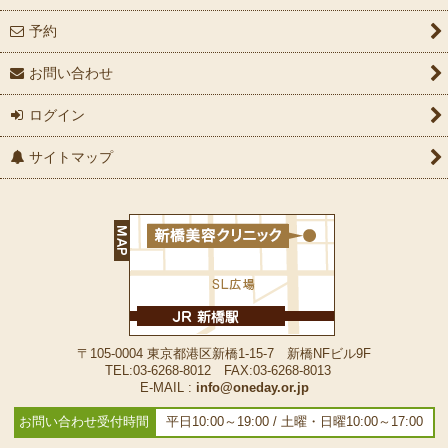
予約
目元
お問い合わせ
首元
ログイン
アクネ
サイトマップ
角質ケア
日焼け止め
〒105-0004 東京都港区新橋1-15-7 新橋NFビル9F
TEL:03-6268-8012 FAX:03-6268-8013
E-MAIL :
info@oneday.or.jp
お問い合わせ受付時間
平日10:00～19:00 / 土曜・日曜10:00～17:00