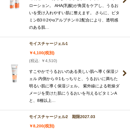
ローション。 AHA(乳酸)が角質をケアし、うるお
いを受け入れやすい肌に整えます。 さらに、ビタ
ミンB3※2やαアルブチン※2配合により、透明感
のある肌…
モイスチャージェル1
￥
4,100
(税別)
(
税込
:
￥
4,510
)
すこやかでうるおいのある美しい肌へ導く保湿ジ
ェル 内側から※1もっちりと、うるおいに満ちた
明るい肌に導く保湿ジェル。 紫外線による乾燥ダ
メージを受けた肌にうるおいを与えるビタミンA
と、8種以上…
モイスチャージェル2 期限2027.03
￥
8,200
(税別)