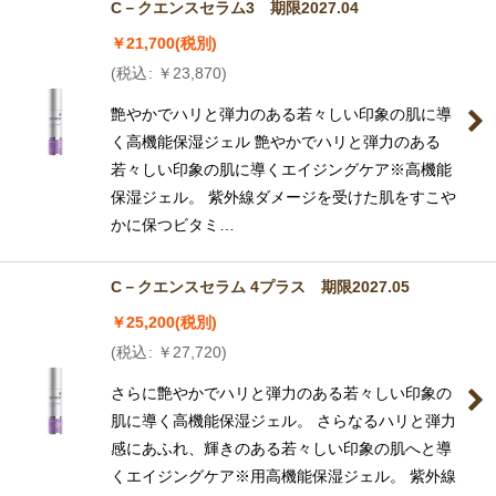
C－クエンスセラム3 期限2027.04
￥
21,700
(税別)
(
税込
:
￥
23,870
)
艶やかでハリと弾力のある若々しい印象の肌に導
く高機能保湿ジェル 艶やかでハリと弾力のある
若々しい印象の肌に導くエイジングケア※高機能
保湿ジェル。 紫外線ダメージを受けた肌をすこや
かに保つビタミ…
C－クエンスセラム 4プラス 期限2027.05
￥
25,200
(税別)
(
税込
:
￥
27,720
)
さらに艶やかでハリと弾力のある若々しい印象の
肌に導く高機能保湿ジェル。 さらなるハリと弾力
感にあふれ、輝きのある若々しい印象の肌へと導
くエイジングケア※用高機能保湿ジェル。 紫外線