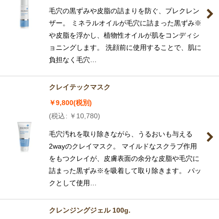
絞り込む
毛穴の黒ずみや皮脂の詰まりを防ぐ、プレクレン
ザー。 ミネラルオイルが毛穴に詰まった黒ずみ※
や皮脂を浮かし、植物性オイルが肌をコンディシ
ョニングします。 洗顔前に使用することで、肌に
負担なく毛穴…
クレイテックマスク
￥
9,800
(税別)
(
税込
:
￥
10,780
)
毛穴汚れを取り除きながら、うるおいも与える
2wayのクレイマスク。 マイルドなスクラブ作用
をもつクレイが、皮膚表面の余分な皮脂や毛穴に
詰まった黒ずみ※を吸着して取り除きます。 パッ
クとして使用…
クレンジングジェル 100g.