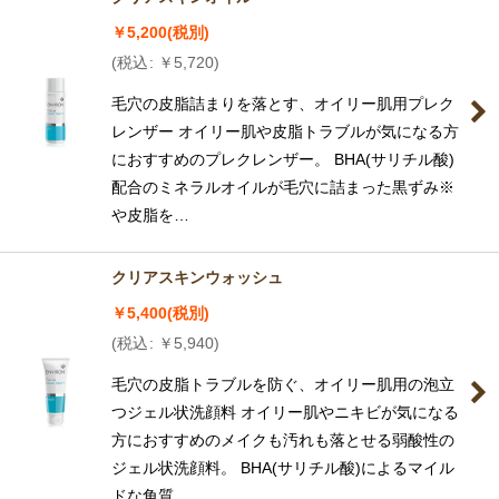
￥
5,200
(税別)
(
税込
:
￥
5,720
)
毛穴の皮脂詰まりを落とす、オイリー肌用プレク
レンザー オイリー肌や皮脂トラブルが気になる方
におすすめのプレクレンザー。 BHA(サリチル酸)
配合のミネラルオイルが毛穴に詰まった黒ずみ※
や皮脂を…
クリアスキンウォッシュ
￥
5,400
(税別)
(
税込
:
￥
5,940
)
毛穴の皮脂トラブルを防ぐ、オイリー肌用の泡立
つジェル状洗顔料 オイリー肌やニキビが気になる
方におすすめのメイクも汚れも落とせる弱酸性の
ジェル状洗顔料。 BHA(サリチル酸)によるマイル
ドな角質…