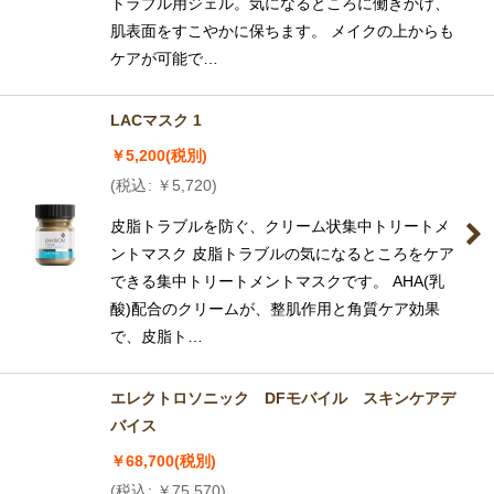
トラブル用ジェル。気になるところに働きかけ、
肌表面をすこやかに保ちます。 メイクの上からも
ケアが可能で…
LACマスク 1
￥
5,200
(税別)
(
税込
:
￥
5,720
)
皮脂トラブルを防ぐ、クリーム状集中トリートメ
ントマスク 皮脂トラブルの気になるところをケア
できる集中トリートメントマスクです。 AHA(乳
酸)配合のクリームが、整肌作用と角質ケア効果
で、皮脂ト…
エレクトロソニック DFモバイル スキンケアデ
バイス
￥
68,700
(税別)
(
税込
:
￥
75,570
)