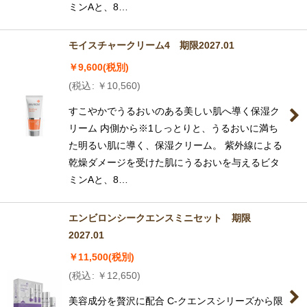
ミンAと、8…
モイスチャークリーム4 期限2027.01
￥
9,600
(税別)
(
税込
:
￥
10,560
)
すこやかでうるおいのある美しい肌へ導く保湿ク
リーム 内側から※1しっとりと、うるおいに満ち
た明るい肌に導く、保湿クリーム。 紫外線による
乾燥ダメージを受けた肌にうるおいを与えるビタ
ミンAと、8…
エンビロンシークエンスミニセット 期限
2027.01
￥
11,500
(税別)
(
税込
:
￥
12,650
)
美容成分を贅沢に配合 C-クエンスシリーズから限