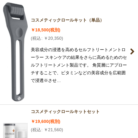
コスメティックロールキット（単品）
￥
18,500
(税別)
(
税込
:
￥
20,350
)
美容成分の浸透を高めるセルフトリートメントロ
ーラー スキンケアの結果をさらに高めるためのセ
ルフトリートメント製品です。 角質層にアプロー
チすることで、ビタミンなどの美容成分を広範囲
で浸透※させ…
コスメティックロールキットセット
￥
19,600
(税別)
(
税込
:
￥
21,560
)