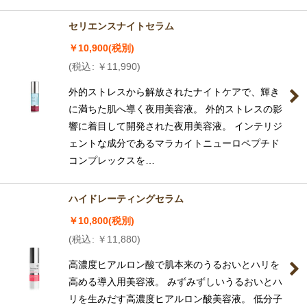
セリエンスナイトセラム
￥
10,900
(税別)
(
税込
:
￥
11,990
)
外的ストレスから解放されたナイトケアで、輝き
に満ちた肌へ導く夜用美容液。 外的ストレスの影
響に着目して開発された夜用美容液。 インテリジ
ェントな成分であるマラカイトニューロペプチド
コンプレックスを…
ハイドレーティングセラム
￥
10,800
(税別)
(
税込
:
￥
11,880
)
高濃度ヒアルロン酸で肌本来のうるおいとハリを
高める導入用美容液。 みずみずしいうるおいとハ
リを生みだす高濃度ヒアルロン酸美容液。 低分子