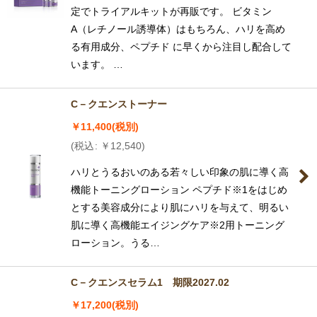
定でトライアルキットが再販です。 ビタミン
A（レチノール誘導体）はもちろん、ハリを高め
る有用成分、ペプチド に早くから注目し配合して
います。 …
C－クエンストーナー
￥
11,400
(税別)
(
税込
:
￥
12,540
)
ハリとうるおいのある若々しい印象の肌に導く高
機能トーニングローション ペプチド※1をはじめ
とする美容成分により肌にハリを与えて、明るい
肌に導く高機能エイジングケア※2用トーニング
ローション。うる…
C－クエンスセラム1 期限2027.02
￥
17,200
(税別)