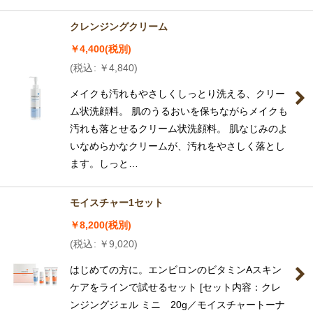
クレンジングクリーム
￥
4,400
(税別)
(
税込
:
￥
4,840
)
メイクも汚れもやさしくしっとり洗える、クリー
ム状洗顔料。 肌のうるおいを保ちながらメイクも
汚れも落とせるクリーム状洗顔料。 肌なじみのよ
いなめらかなクリームが、汚れをやさしく落とし
ます。しっと…
モイスチャー1セット
￥
8,200
(税別)
(
税込
:
￥
9,020
)
はじめての方に。エンビロンのビタミンAスキン
ケアをラインで試せるセット [セット内容：クレ
ンジングジェル ミニ 20g／モイスチャートーナ