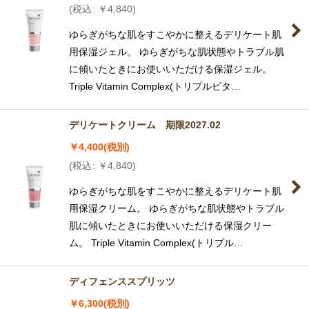
(
税込
:
￥
4,840
)
ゆらぎがちな肌をすこやかに整えるデリケート肌
用保湿ジェル。 ゆらぎがちな肌状態やトラブル肌
に傾いたときにお使いいただける保湿ジェル。
Triple Vitamin Complex(トリプルビタ…
デリケートクリーム 期限2027.02
￥
4,400
(税別)
(
税込
:
￥
4,840
)
ゆらぎがちな肌をすこやかに整えるデリケート肌
用保湿クリーム。 ゆらぎがちな肌状態やトラブル
肌に傾いたときにお使いいただける保湿クリー
ム。 Triple Vitamin Complex(トリプル…
ディフェンススプリッツ
￥
6,300
(税別)