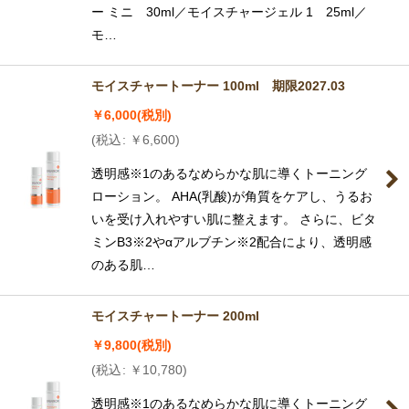
ー ミニ 30ml／モイスチャージェル 1 25ml／
モ…
モイスチャートーナー 100ml 期限2027.03
￥
6,000
(税別)
(
税込
:
￥
6,600
)
透明感※1のあるなめらかな肌に導くトーニング
ローション。 AHA(乳酸)が角質をケアし、うるお
いを受け入れやすい肌に整えます。 さらに、ビタ
ミンB3※2やαアルブチン※2配合により、透明感
のある肌…
モイスチャートーナー 200ml
￥
9,800
(税別)
(
税込
:
￥
10,780
)
透明感※1のあるなめらかな肌に導くトーニング