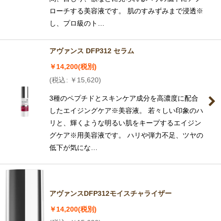
ローチする美容液です。 肌のすみずみまで浸透※
し、プロ級のト…
アヴァンス DFP312 セラム
￥
14,200
(税別)
(
税込
:
￥
15,620
)
3種のペプチドとスキンケア成分を高濃度に配合
したエイジングケア※美容液。 若々しい印象のハ
リと、輝くような明るい肌をキープするエイジン
グケア※用美容液です。 ハリや弾力不足、ツヤの
低下が気にな…
アヴァンスDFP312モイスチャライザー
￥
14,200
(税別)