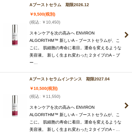
Aブーストセラム 期限2026.12
￥
9,500
(税別)
(
税込
:
￥
10,450
)
スキンケアを次の高みへ ENVIRON
ALGORITHM™ 新しいA－ブーストセラムが、こ
こに。 肌細胞の寿命に着目。運命を変えるような
美容液。 新しく生まれ変わった２タイプのA－ブ
ー…
Aブーストセラムインテンス 期限2027.04
￥
10,500
(税別)
(
税込
:
￥
11,550
)
スキンケアを次の高みへ ENVIRON
ALGORITHM™ 新しいA－ブーストセラムが、こ
こに。 肌細胞の寿命に着目。運命を変えるような
美容液。 新しく生まれ変わった２タイプのA－…