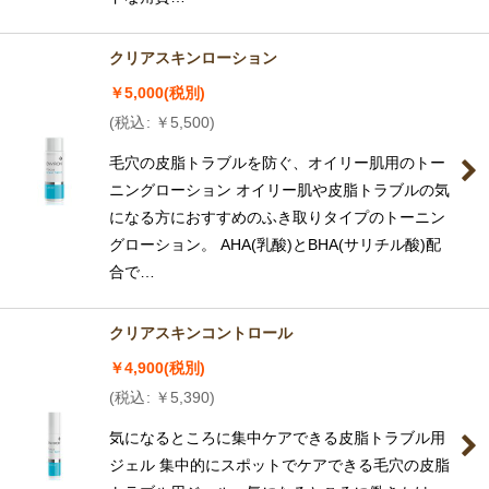
クリアスキンローション
￥
5,000
(税別)
(
税込
:
￥
5,500
)
毛穴の皮脂トラブルを防ぐ、オイリー肌用のトー
ニングローション オイリー肌や皮脂トラブルの気
になる方におすすめのふき取りタイプのトーニン
グローション。 AHA(乳酸)とBHA(サリチル酸)配
合で…
クリアスキンコントロール
￥
4,900
(税別)
(
税込
:
￥
5,390
)
気になるところに集中ケアできる皮脂トラブル用
ジェル 集中的にスポットでケアできる毛穴の皮脂