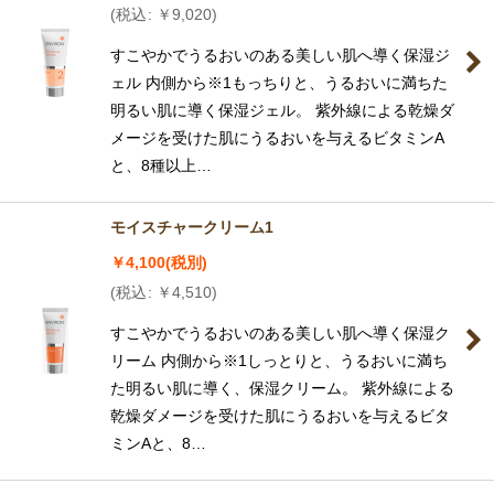
(
税込
:
￥
9,020
)
すこやかでうるおいのある美しい肌へ導く保湿ジ
ェル 内側から※1もっちりと、うるおいに満ちた
明るい肌に導く保湿ジェル。 紫外線による乾燥ダ
メージを受けた肌にうるおいを与えるビタミンA
と、8種以上…
モイスチャークリーム1
￥
4,100
(税別)
(
税込
:
￥
4,510
)
すこやかでうるおいのある美しい肌へ導く保湿ク
リーム 内側から※1しっとりと、うるおいに満ち
た明るい肌に導く、保湿クリーム。 紫外線による
乾燥ダメージを受けた肌にうるおいを与えるビタ
ミンAと、8…