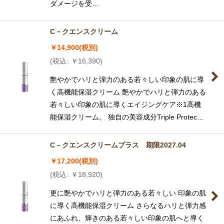
ダメージを受…
C－クエンスクリーム
￥
14,900
(税別)
(
税込
:
￥
16,390
)
艶やかでハリと弾力のある若々しい印象の肌に導
く高機能保湿クリーム 艶やかでハリと弾力のある
若々しい印象の肌に導くエイジングケア※1高機
能保湿クリーム。 独自の美容成分Triple Protec…
C－クエンスクリームプラス 期限2027.04
￥
17,200
(税別)
(
税込
:
￥
18,920
)
更に艶やかでハリと弾力のある若々しい 印象の肌
に導く高機能保湿クリーム さらなるハリと弾力感
にあふれ、輝きのある若々しい印象の肌へと導く