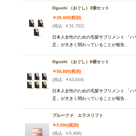
Ogushi （おぐし）3個セット
￥
29,400
(税別)
(
税込
:
￥
31,752
)
日本人女性のための毛髪サプリメント 「ハ
乏」が大きく関わっていることが報告…
Ogushi （おぐし）6個セット
￥
58,800
(税別)
(
税込
:
￥
63,504
)
日本人女性のための毛髪サプリメント 「ハ
乏」が大きく関わっていることが報告…
プルーファ エラスリフト
￥
5,000
(税別)
(
税込
:
￥
5,400
)