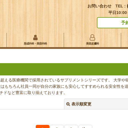
お問い合わせ TEL :
平日10:00
予
形成外科・美容外科
美容皮膚科
ロ）は、5000を超える医療機関で採用されているサプリメントシリーズです。
方はもちろん社員一同が自分の家族にも安心してすすめられる安全性を
チドなど豊富に取り揃えております。
表示順変更