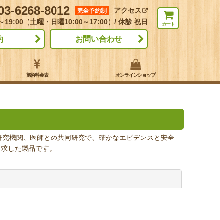
03-6268-8012
アクセス
完全予約制
～19:00（土曜・日曜10:00～17:00）/ 休診 祝日
カート
約
お問い合わせ
施術料金表
オンラインショップ
 大学や研究機関、医師との共同研究で、確かなエビデンスと安全
追求した製品です。
閉じる