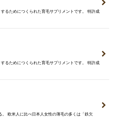
ポートするためにつくられた育毛サプリメントです。 特許成
ポートするためにつくられた育毛サプリメントです。 特許成
る。 欧米人に比べ日本人女性の薄毛の多くは「鉄欠