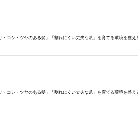
リ・コシ・ツヤのある髪」「割れにくい丈夫な爪」を育てる環境を整え
リ・コシ・ツヤのある髪」「割れにくい丈夫な爪」を育てる環境を整え