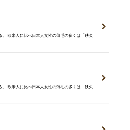
る。 欧米人に比べ日本人女性の薄毛の多くは「鉄欠
る。 欧米人に比べ日本人女性の薄毛の多くは「鉄欠