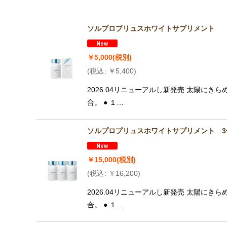
並び順
:
ソルプロプリュスホワイトサプリメント
￥
5,000
(税別)
(
税込
:
￥
5,400
)
2026.04リニューアルし新発売 太陽に
合。 ● １…
ソルプロプリュスホワイトサプリメント 3
￥
15,000
(税別)
(
税込
:
￥
16,200
)
2026.04リニューアルし新発売 太陽に
合。 ● １…