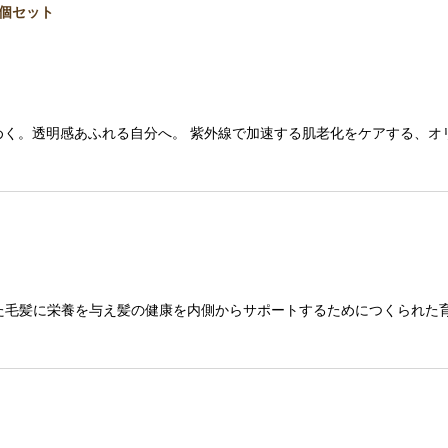
個セット
きらめく。透明感あふれる自分へ。 紫外線で加速する肌老化をケアする、オ
）は、弱った毛髪に栄養を与え髪の健康を内側からサポートするためにつくら