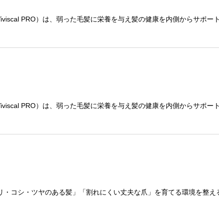
Viviscal PRO）は、弱った毛髪に栄養を与え髪の健康を内側からサ
Viviscal PRO）は、弱った毛髪に栄養を与え髪の健康を内側からサ
リ・コシ・ツヤのある髪」「割れにくい丈夫な爪」を育てる環境を整え