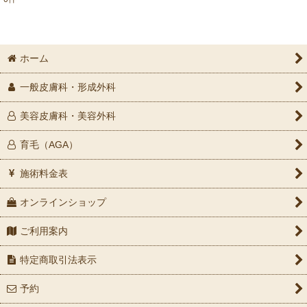
表示数
:
並び順
:
ホーム
絞り込む
一般皮膚科・形成外科
美容皮膚科・美容外科
育毛（AGA）
施術料金表
オンラインショップ
ご利用案内
特定商取引法表示
予約